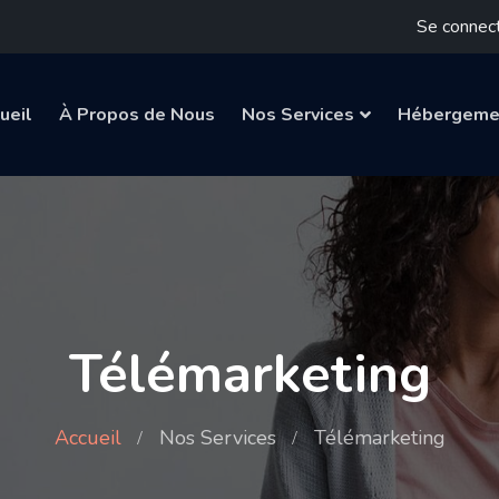
Se connec
ueil
À Propos de Nous
Nos Services
Hébergeme
Télémarketing
Accueil
Nos Services
Télémarketing