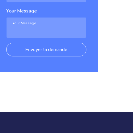
Your Message
Envoyer la demande