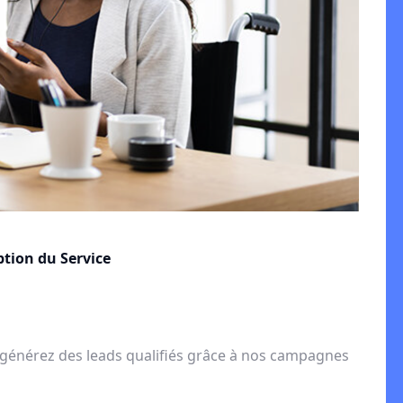
ption du Service
générez des leads qualifiés grâce à nos campagnes