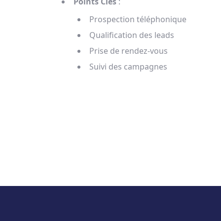
Points Clés
:
Prospection téléphonique
Qualification des leads
Prise de rendez-vous
Suivi des campagnes